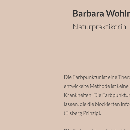
Barbara Wohl
Naturpraktikerin
Die Farbpunktur ist eine Thera
entwickelte Methode ist keine
Krankheiten. Die Farbpunktu
lassen, die die blockierten I
(Eisberg Prinzip).