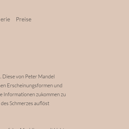
erie
Preise
en. Diese von Peter Mandel
ichen Erscheinungsformen und
eue Informationen zukommen zu
g des Schmerzes auflöst