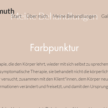
muth
Meine Behandlungen
Start
Über mich
Meine Behandlungen
Gal
Farbpunktur
pie, die den Körper lehrt, wieder mit sich selbst zu sprech
 symptomatische Therapie, sie behandelt nicht die körperl
r versucht, zusammen mit den Klient*innen, dem Körper n
nformationen verändert und freisetzt, und damit den Ursprun