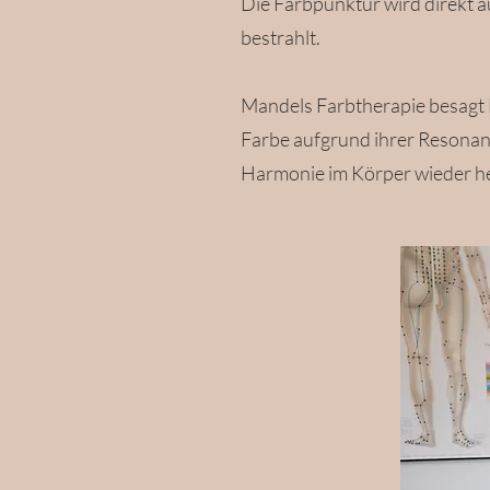
Die Farbpunktur wird direkt 
bestrahlt.
Mandels Farbtherapie besagt F
Farbe aufgrund ihrer Resonan
Harmonie im Körper wieder he