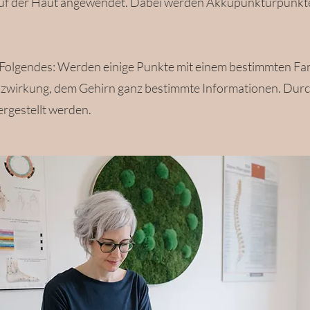
auf der Haut angewendet. Dabei werden Akkupunkturpunkte 
olgendes: Werden einige Punkte mit einem bestimmten Farbli
zwirkung, dem Gehirn ganz bestimmte Informationen. Durc
rgestellt werden.