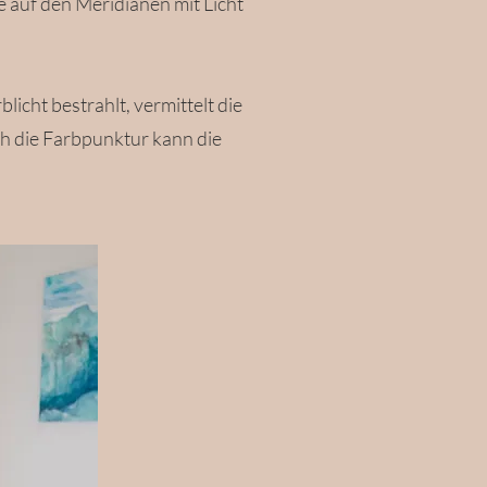
auf den Meridianen mit Licht
cht bestrahlt, vermittelt die
h die Farbpunktur kann die